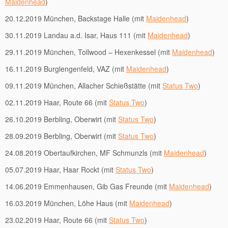
Maidenhead
)
20.12.2019 München, Backstage Halle (mit
Maidenhead
)
30.11.2019 Landau a.d. Isar, Haus 111 (mit
Maidenhead
)
29.11.2019 München, Tollwood – Hexenkessel (mit
Maidenhead
)
16.11.2019 Burglengenfeld, VAZ (mit
Maidenhead
)
09.11.2019 München, Allacher Schießstätte (mit
Status Two
)
02.11.2019 Haar, Route 66 (mit
Status Two
)
26.10.2019 Berbling, Oberwirt (mit
Status Two
)
28.09.2019 Berbling, Oberwirt (mit
Status Two
)
24.08.2019 Obertaufkirchen, MF Schmunzls (mit
Maidenhead
)
05.07.2019 Haar, Haar Rockt (mit
Status Two
)
14.06.2019 Emmenhausen, Gib Gas Freunde (mit
Maidenhead
)
16.03.2019 München, Löhe Haus (mit
Maidenhead
)
23.02.2019 Haar, Route 66 (mit
Status Two
)