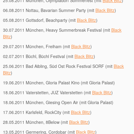
25.08.2011 München, Olympiadorf Sommerfest (mit
Black Blitz
)
06.08.2011 Nottau, Bavarian Summer Party (mit
Black Blitz
)
05.08.2011 Gottsdorf, Beachparty (mit
Black Blitz
)
30.07.2011 München, Heavy Summerbreak Festival (mit
Black
Blitz
)
29.07.2011 München, Freiham (mit
Black Blitz
)
02.07.2011 Büchl, Büchl Festival (mit
Black Blitz
)
25.06.2011 Bad Aibling, Süd Ost Rock Festival SORF (mit
Black
Blitz
)
19.06.2011 München, Gloria Palast Kino (mit Gloria Palast)
18.06.2011 Vaterstetten, JUZ Vaterstetten (mit
Black Blitz
)
18.06.2011 München, Giesing Open Air (mit Gloria Palast)
17.06.2011 Karlsfeld, RockCity (mit
Black Blitz
)
28.05.2011 München, 8Below (mit
Black Blitz
)
13.05.2011 Germering, Cordobar (mit
Black Blitz
)