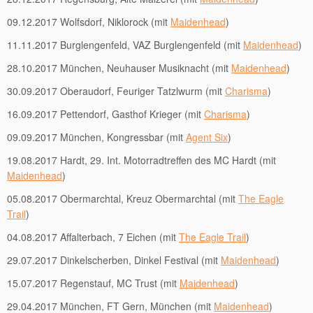
09.12.2017 Wolfsdorf, Niklorock (mit
Maidenhead
)
11.11.2017 Burglengenfeld, VAZ Burglengenfeld (mit
Maidenhead
)
28.10.2017 München, Neuhauser Musiknacht (mit
Maidenhead
)
30.09.2017 Oberaudorf, Feuriger Tatzlwurm (mit
Charisma
)
16.09.2017 Pettendorf, Gasthof Krieger (mit
Charisma
)
09.09.2017 München, Kongressbar (mit
Agent Six
)
19.08.2017 Hardt, 29. Int. Motorradtreffen des MC Hardt (mit
Maidenhead
)
05.08.2017 Obermarchtal, Kreuz Obermarchtal (mit
The Eagle
Trail
)
04.08.2017 Affalterbach, 7 Eichen (mit
The Eagle Trail
)
29.07.2017 Dinkelscherben, Dinkel Festival (mit
Maidenhead
)
15.07.2017 Regenstauf, MC Trust (mit
Maidenhead
)
29.04.2017 München, FT Gern, München (mit
Maidenhead
)