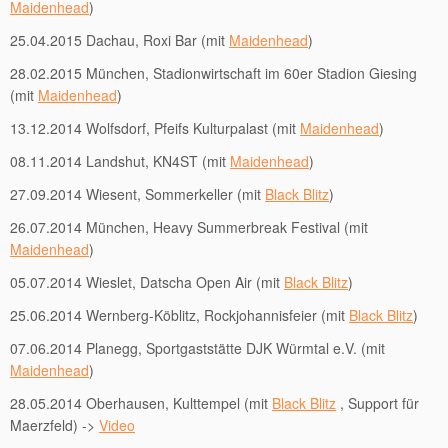
Maidenhead
)
25.04.2015 Dachau, Roxi Bar (mit
Maidenhead
)
28.02.2015 München, Stadionwirtschaft im 60er Stadion Giesing
(mit
Maidenhead
)
13.12.2014 Wolfsdorf, Pfeifs Kulturpalast (mit
Maidenhead
)
08.11.2014 Landshut, KN4ST (mit
Maidenhead
)
27.09.2014 Wiesent, Sommerkeller (mit
Black Blitz
)
26.07.2014 München, Heavy Summerbreak Festival (mit
Maidenhead
)
05.07.2014 Wieslet, Datscha Open Air (mit
Black Blitz
)
25.06.2014 Wernberg-Köblitz, Rockjohannisfeier (mit
Black Blitz
)
07.06.2014 Planegg, Sportgaststätte DJK Würmtal e.V. (mit
Maidenhead
)
28.05.2014 Oberhausen, Kulttempel (mit
Black Blitz
, Support für
Maerzfeld) ->
Video