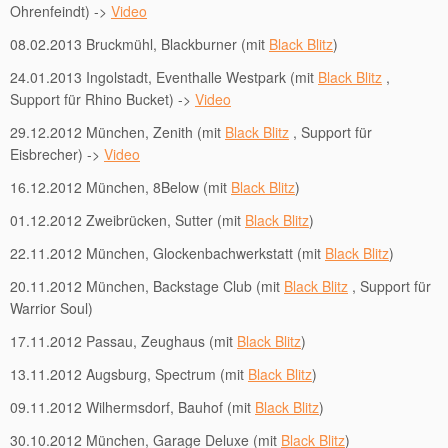
Ohrenfeindt) ->
Video
08.02.2013 Bruckmühl, Blackburner (mit
Black Blitz
)
24.01.2013 Ingolstadt, Eventhalle Westpark (mit
Black Blitz
,
Support für Rhino Bucket) ->
Video
29.12.2012 München, Zenith (mit
Black Blitz
, Support für
Eisbrecher) ->
Video
16.12.2012 München, 8Below (mit
Black Blitz
)
01.12.2012 Zweibrücken, Sutter (mit
Black Blitz
)
22.11.2012 München, Glockenbachwerkstatt (mit
Black Blitz
)
20.11.2012 München, Backstage Club (mit
Black Blitz
, Support für
Warrior Soul)
17.11.2012 Passau, Zeughaus (mit
Black Blitz
)
13.11.2012 Augsburg, Spectrum (mit
Black Blitz
)
09.11.2012 Wilhermsdorf, Bauhof (mit
Black Blitz
)
30.10.2012 München, Garage Deluxe (mit
Black Blitz
)