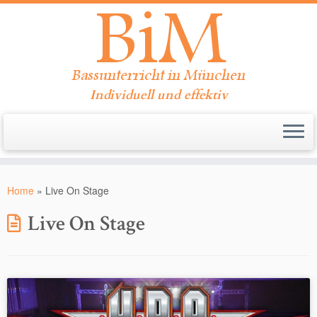
Individuell und effektiv
Zum
Inhalt
Home
»
Live On Stage
springen
Live On Stage