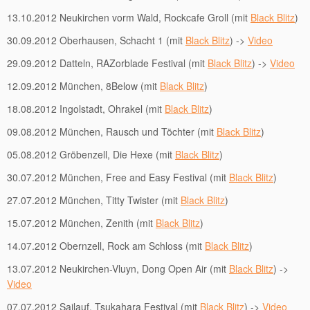
13.10.2012 Neukirchen vorm Wald, Rockcafe Groll (mit
Black Blitz
)
30.09.2012 Oberhausen, Schacht 1 (mit
Black Blitz
) ->
Video
29.09.2012 Datteln, RAZorblade Festival (mit
Black Blitz
) ->
Video
12.09.2012 München, 8Below (mit
Black Blitz
)
18.08.2012 Ingolstadt, Ohrakel (mit
Black Blitz
)
09.08.2012 München, Rausch und Töchter (mit
Black Blitz
)
05.08.2012 Gröbenzell, Die Hexe (mit
Black Blitz
)
30.07.2012 München, Free and Easy Festival (mit
Black Blitz
)
27.07.2012 München, Titty Twister (mit
Black Blitz
)
15.07.2012 München, Zenith (mit
Black Blitz
)
14.07.2012 Obernzell, Rock am Schloss (mit
Black Blitz
)
13.07.2012 Neukirchen-Vluyn, Dong Open Air (mit
Black Blitz
) ->
Video
07.07.2012 Sailauf, Tsukahara Festival (mit
Black Blitz
) ->
Video