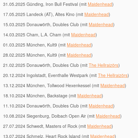
31.05.2025 Günding, Iron Bull Festival (mit
Maidenhead
)
17.05.2025 Landeck (AT), Altes Kino (mit
Maidenhead
)
15.03.2025 Donauwörth, Doubles Club (mit
Maidenhead
)
14.03.2025 Cham, L.A. Cham (mit
Maidenhead
)
01.03.2025 München, Kult9 (mit
Maidenhead
)
28.02.2025 München, Kult9 (mit
Maidenhead
)
21.02.2025 Donauwörth, Doubles Club (mit
The Hellraizörs
)
20.12.2024 Ingolstadt, Eventhalle Westpark (mit
The Hellraizörs
)
13.12.2024 München, Tollwood Hexenkessel (mit
Maidenhead
)
18.10.2024 München, Backstage (mit
Maidenhead
)
11.10.2024 Donauwörth, Doubles Club (mit
Maidenhead
)
10.08.2024 Siegenburg, Doibach Open Air (mit
Maidenhead
)
27.07.2024 Schwedt, Masters of Rock (mit
Maidenhead
)
13.07.2024 Schmelz, Heart Rock Island (mit
Maidenhead
)