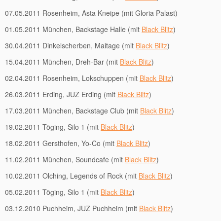
07.05.2011 Rosenheim, Asta Kneipe (mit Gloria Palast)
01.05.2011 München, Backstage Halle (mit
Black Blitz
)
30.04.2011 Dinkelscherben, Maitage (mit
Black Blitz
)
15.04.2011 München, Dreh-Bar (mit
Black Blitz
)
02.04.2011 Rosenheim, Lokschuppen (mit
Black Blitz
)
26.03.2011 Erding, JUZ Erding (mit
Black Blitz
)
17.03.2011 München, Backstage Club (mit
Black Blitz
)
19.02.2011 Töging, Silo 1 (mit
Black Blitz
)
18.02.2011 Gersthofen, Yo-Co (mit
Black Blitz
)
11.02.2011 München, Soundcafe (mit
Black Blitz
)
10.02.2011 Olching, Legends of Rock (mit
Black Blitz
)
05.02.2011 Töging, Silo 1 (mit
Black Blitz
)
03.12.2010 Puchheim, JUZ Puchheim (mit
Black Blitz
)