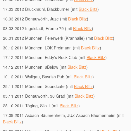
17.03.2012 Bruckmühl, Blackburner (mit
Black Blitz
)
16.03.2012 Donauwörth, Juze (mit
Black Blitz
)
03.03.2012 Ingolstadt, Fronte 79 (mit
Black Blitz
)
20.01.2012 München, Feierwerk (Kranhalle) (mit
Black Blitz
)
30.12.2011 München, LOK Freimann (mit
Black Blitz
)
17.12.2011 München, Eddy’s Rock Club (mit
Black Blitz
)
14.12.2011 München, 8Below (mit
Black Blitz
)
10.12.2011 Wallgau, Bayrish Pub (mit
Black Blitz
)
25.11.2011 München, Soundcafe (mit
Black Blitz
)
05.11.2011 Donauwörth, 30 Grad (mit
Black Blitz
)
28.10.2011 Töging, Silo 1 (mit
Black Blitz
)
17.09.2011 Asbach-Bäumenheim, JUZ Asbach Bäumenheim (mit
Black Blitz
)