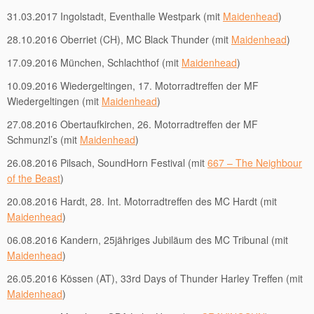
31.03.2017 Ingolstadt, Eventhalle Westpark (mit
Maidenhead
)
28.10.2016 Oberriet (CH), MC Black Thunder (mit
Maidenhead
)
17.09.2016 München, Schlachthof (mit
Maidenhead
)
10.09.2016 Wiedergeltingen, 17. Motorradtreffen der MF
Wiedergeltingen (mit
Maidenhead
)
27.08.2016 Obertaufkirchen, 26. Motorradtreffen der MF
Schmunzl’s (mit
Maidenhead
)
26.08.2016 Pilsach, SoundHorn Festival (mit
667 – The Neighbour
of the Beast
)
20.08.2016 Hardt, 28. Int. Motorradtreffen des MC Hardt (mit
Maidenhead
)
06.08.2016 Kandern, 25jähriges Jubiläum des MC Tribunal (mit
Maidenhead
)
26.05.2016 Kössen (AT), 33rd Days of Thunder Harley Treffen (mit
Maidenhead
)