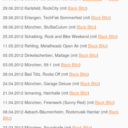
29.06.2012 Karlsfeld, RockCity (mit
Black Blitz
)
28.06.2012 Erlangen, TechFak Sommerfest (mit
Black Blitz
)
08.06.2012 München, StuStaCulum (mit
Black Blitz
)
25.05.2012 Schaibing, Rock and Bike Weekend (mit
Black Blitz
)
11.05.2012 Rehling, Metalheadz Open Air (mit
Black Blitz
)
05.05.2012 Dinkelscherben, Maitage (mit
Black Blitz
)
03.05.2012 München, 59:1 (mit
Black Blitz
)
28.04.2012 Bad Tölz, Rocks Off (mit
Black Blitz
)
24.04.2012 München, Garage Deluxe (mit
Black Blitz
)
21.04.2012 Ismaning, Hainhalle (mit
Black Blitz
)
11.04.2012 München, Feierwerk (Sunny Red) (mit
Black Blitz
)
08.04.2012 Asbach-Bäumenheim, Rockmusik Hamlar (mit
Black
Blitz
)
23.03.2012 München, Soundcafe (mit
Black Blitz
)