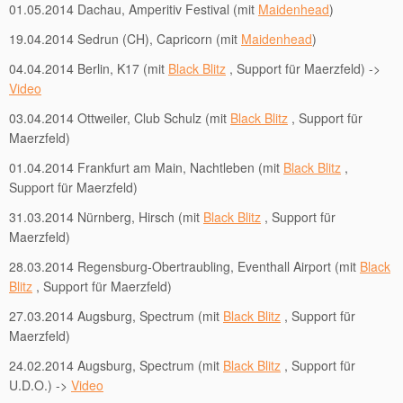
01.05.2014 Dachau, Amperitiv Festival (mit
Maidenhead
)
19.04.2014 Sedrun (CH), Capricorn (mit
Maidenhead
)
04.04.2014 Berlin, K17 (mit
Black Blitz
, Support für Maerzfeld) ->
Video
03.04.2014 Ottweiler, Club Schulz (mit
Black Blitz
, Support für
Maerzfeld)
01.04.2014 Frankfurt am Main, Nachtleben (mit
Black Blitz
,
Support für Maerzfeld)
31.03.2014 Nürnberg, Hirsch (mit
Black Blitz
, Support für
Maerzfeld)
28.03.2014 Regensburg-Obertraubling, Eventhall Airport (mit
Black
Blitz
, Support für Maerzfeld)
27.03.2014 Augsburg, Spectrum (mit
Black Blitz
, Support für
Maerzfeld)
24.02.2014 Augsburg, Spectrum (mit
Black Blitz
, Support für
U.D.O.) ->
Video