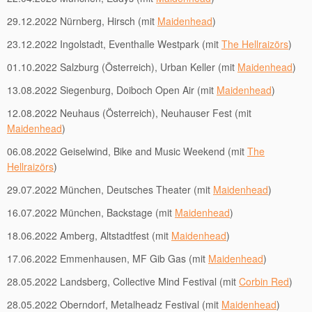
29.12.2022 Nürnberg, Hirsch (mit
Maidenhead
)
23.12.2022 Ingolstadt, Eventhalle Westpark (mit
The Hellraizörs
)
01.10.2022 Salzburg (Österreich), Urban Keller (mit
Maidenhead
)
13.08.2022 Siegenburg, Doiboch Open Air (mit
Maidenhead
)
12.08.2022 Neuhaus (Österreich), Neuhauser Fest (mit
Maidenhead
)
06.08.2022 Geiselwind, Bike and Music Weekend (mit
The
Hellraizörs
)
29.07.2022 München, Deutsches Theater (mit
Maidenhead
)
16.07.2022 München, Backstage (mit
Maidenhead
)
18.06.2022 Amberg, Altstadtfest (mit
Maidenhead
)
17.06.2022 Emmenhausen, MF Gib Gas (mit
Maidenhead
)
28.05.2022 Landsberg, Collective Mind Festival (mit
Corbin Red
)
28.05.2022 Oberndorf, Metalheadz Festival (mit
Maidenhead
)