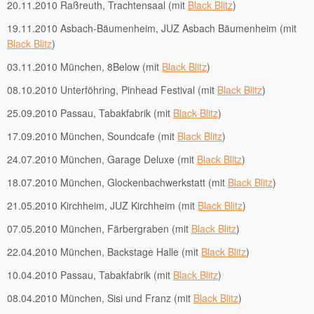
20.11.2010 Raßreuth, Trachtensaal (mit
Black Blitz
)
19.11.2010 Asbach-Bäumenheim, JUZ Asbach Bäumenheim (mit
Black Blitz
)
03.11.2010 München, 8Below (mit
Black Blitz
)
08.10.2010 Unterföhring, Pinhead Festival (mit
Black Blitz
)
25.09.2010 Passau, Tabakfabrik (mit
Black Blitz
)
17.09.2010 München, Soundcafe (mit
Black Blitz
)
24.07.2010 München, Garage Deluxe (mit
Black Blitz
)
18.07.2010 München, Glockenbachwerkstatt (mit
Black Blitz
)
21.05.2010 Kirchheim, JUZ Kirchheim (mit
Black Blitz
)
07.05.2010 München, Färbergraben (mit
Black Blitz
)
22.04.2010 München, Backstage Halle (mit
Black Blitz
)
10.04.2010 Passau, Tabakfabrik (mit
Black Blitz
)
08.04.2010 München, Sisi und Franz (mit
Black Blitz
)