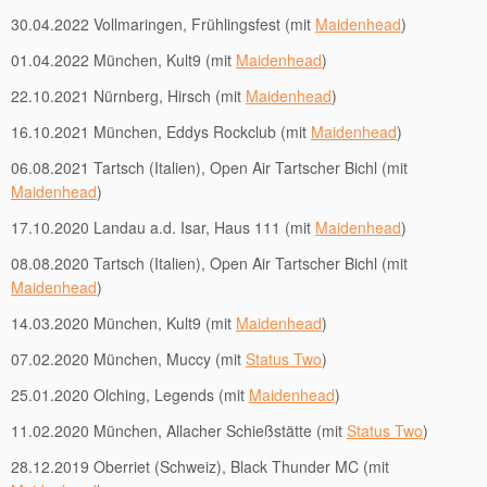
30.04.2022 Vollmaringen, Frühlingsfest (mit
Maidenhead
)
01.04.2022 München, Kult9 (mit
Maidenhead
)
22.10.2021 Nürnberg, Hirsch (mit
Maidenhead
)
16.10.2021 München, Eddys Rockclub (mit
Maidenhead
)
06.08.2021 Tartsch (Italien), Open Air Tartscher Bichl (mit
Maidenhead
)
17.10.2020 Landau a.d. Isar, Haus 111 (mit
Maidenhead
)
08.08.2020 Tartsch (Italien), Open Air Tartscher Bichl (mit
Maidenhead
)
14.03.2020 München, Kult9 (mit
Maidenhead
)
07.02.2020 München, Muccy (mit
Status Two
)
25.01.2020 Olching, Legends (mit
Maidenhead
)
11.02.2020 München, Allacher Schießstätte (mit
Status Two
)
28.12.2019 Oberriet (Schweiz), Black Thunder MC (mit