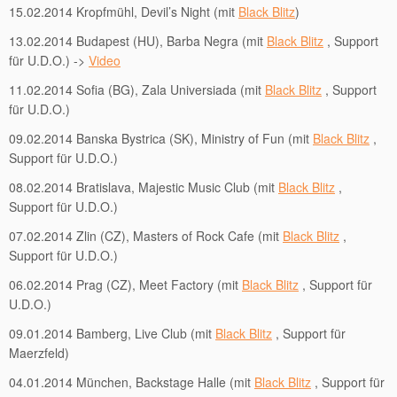
15.02.2014 Kropfmühl, Devil’s Night (mit
Black Blitz
)
13.02.2014 Budapest (HU), Barba Negra (mit
Black Blitz
, Support
für U.D.O.) ->
Video
11.02.2014 Sofia (BG), Zala Universiada (mit
Black Blitz
, Support
für U.D.O.)
09.02.2014 Banska Bystrica (SK), Ministry of Fun (mit
Black Blitz
,
Support für U.D.O.)
08.02.2014 Bratislava, Majestic Music Club (mit
Black Blitz
,
Support für U.D.O.)
07.02.2014 Zlin (CZ), Masters of Rock Cafe (mit
Black Blitz
,
Support für U.D.O.)
06.02.2014 Prag (CZ), Meet Factory (mit
Black Blitz
, Support für
U.D.O.)
09.01.2014 Bamberg, Live Club (mit
Black Blitz
, Support für
Maerzfeld)
04.01.2014 München, Backstage Halle (mit
Black Blitz
, Support für