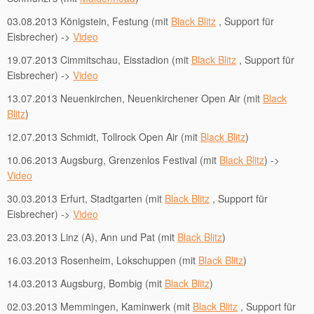
03.08.2013 Königstein, Festung (mit
Black Blitz
, Support für
Eisbrecher) ->
Video
19.07.2013 Cimmitschau, Eisstadion (mit
Black Blitz
, Support für
Eisbrecher) ->
Video
13.07.2013 Neuenkirchen, Neuenkirchener Open Air (mit
Black
Blitz
)
12.07.2013 Schmidt, Tollrock Open Air (mit
Black Blitz
)
10.06.2013 Augsburg, Grenzenlos Festival (mit
Black Blitz
) ->
Video
30.03.2013 Erfurt, Stadtgarten (mit
Black Blitz
, Support für
Eisbrecher) ->
Video
23.03.2013 Linz (A), Ann und Pat (mit
Black Blitz
)
16.03.2013 Rosenheim, Lokschuppen (mit
Black Blitz
)
14.03.2013 Augsburg, Bombig (mit
Black Blitz
)
02.03.2013 Memmingen, Kaminwerk (mit
Black Blitz
, Support für