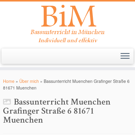
Individuell und effektiv
Zum
Inhalt
Home
»
Über mich
»
Bassunterricht Muenchen Grafinger Straße 6
springen
81671 Muenchen
Bassunterricht Muenchen
Grafinger Straße 6 81671
Muenchen