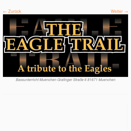
← Zurück
Weiter →
Bassunterricht Muenchen Grafinger Straße 6 81671 Muenchen