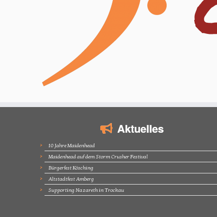
Aktuelles
10 Jahre Maidenhead
Maidenhead auf dem Storm Crusher Festival
Bürgerfest Kösching
Altstadtfest Amberg
Supporting Nazareth in Trockau