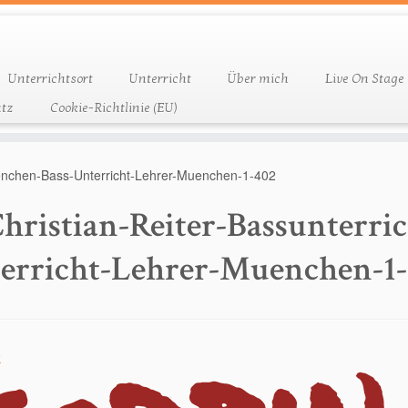
Unterrichtsort
Unterricht
Über mich
Live On Stage
tz
Cookie-Richtlinie (EU)
uenchen-Bass-Unterricht-Lehrer-Muenchen-1-402
hristian-Reiter-Bassunterr
erricht-Lehrer-Muenchen-1
k