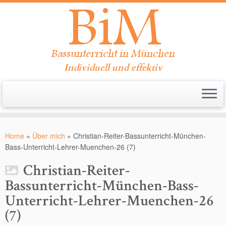
Individuell und effektiv
Zum
Inhalt
Home
»
Über mich
»
Christian-Reiter-Bassunterricht-München-
springen
Bass-Unterricht-Lehrer-Muenchen-26 (7)
Christian-Reiter-
Bassunterricht-München-Bass-
Unterricht-Lehrer-Muenchen-26
(7)