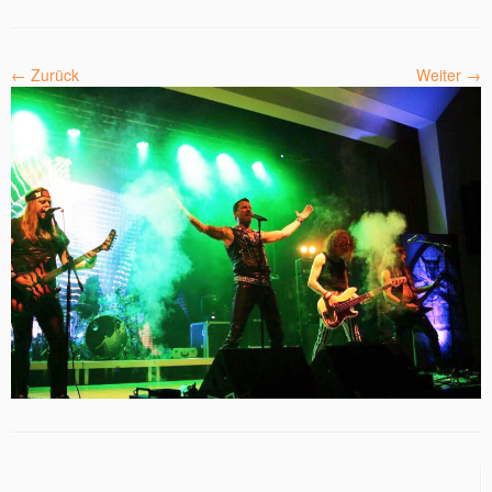
← Zurück
Weiter →