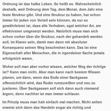
Ordnung ist das halbe Leben. So heißt es. Wahrscheinlich
deshalb, weil Ordnung dem Tag, dem Monat, dem Jahr eine
feste Struktur gibt. Und eine Struktur zu haben, hat schon
immer für jeden von Vorteil sein können, da nur so
gewährleistet ist, dass alle Vorhaben, egal welcher Art, am
effektivsten umgesetzt werden. Natürlich muss man sich
schon vorher über die Struktur, nach der gehandelt werden
soll, im Klaren sein, damit man dann mit absoluter
Konsequenz seinen Weg beschreiten kann. Das ist eine
Eigenschaft aller Menschen, die in irgendeiner Sache jemals
erfolgreich waren.
Woher soll man aber vorher wissen, welcher Weg der richtige
ist? Kann man nicht. Aber man kann nach bestem Wissen
planen, um dann, wenn das Ende einer Sackgasse
offensichtlich wird, das Ruder rumzureißen und neu zu
justieren. Über Sackgassen soll sich dann auch niemand
ärgern, denn nachher ist man immer schlauer.
Im Prinzip muss man halt einfach mal machen. Nicht selten
erweist sich dann das Handeln sogar als richtig und