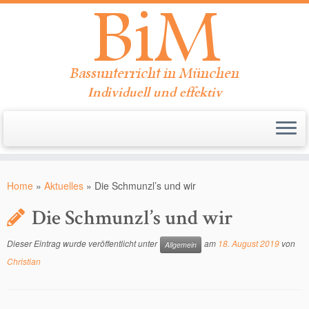
Individuell und effektiv
Zum
Inhalt
Home
»
Aktuelles
»
Die Schmunzl’s und wir
springen
Die Schmunzl’s und wir
Dieser Eintrag wurde veröffentlicht unter
am
18. August 2019
von
Allgemein
Christian