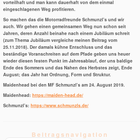
vorteilhaft und man kann dauerhaft von dem einmal
eingeschlagenen Weg profitieren.
So machen das die Motorradfreunde Schmunzl’s und wir
auch. Wir gehen einen gemeinsamen Weg nun schon seit
Jahren, deren Anzahl beinahe nach einem Jubiläum schreit
(zum Thema Jubiläum vergleiche meinen Beitrag vom
25.11.2018). Der damals kühne Entschluss und das
beständige Voranschreiten auf dem Pfade geben uns heuer
wieder diesen festen Punkt im Jahresablauf, der uns baldige
Ende des Sommers und das Nahen des Herbstes zeigt, Ende
August; das Jahr hat Ordnung, Form und Struktur.
Maidenhead bei den MF Schmunzl’s am 24. August 2019.
Maidenhead:
https://maiden-head.de/
Schmunzl’s:
https://www.schmunzls.de/
Beitragsnavigation