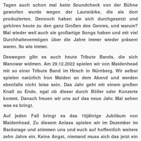
Tagen auch schon mal beim Soundcheck von der Bühne
geworfen wurde wegen der Lautstärke, die sie dort
produzierten. Dennoch haben sie sich durchgesetzt und
gehören heute zu den ganz Großen des Genres, und warum?
Mal wieder weil auch sie großartige Songs haben und mit viel
Durchhaltevermögen über die Jahre immer wieder präsent
waren. So wie immer.
Deswegen gibt es auch heute Tribute Bands, die sich
Manowar widmen. Am 29.12.2022 spielen wir von Maidenhead
mit so einer Tribute Band im Hirsch in Nürnberg. Wir selbst
spielen natürlich Iron Maiden an dem Abend und werden
ebenfalls nicht leise sein. Das Jahr geht mit einem großen
Knall zu Ende, egal ob dieser durch Böller oder Konzerte
kommt. Danach freuen wir uns auf das neue Jahr. Mal sehen
was es bringt.
Auf jeden Fall bringt es das 10jährige Jubiläum von
Maidenhead. Zu diesem Anlass spielen wir im Dezember im
Backstage und stimmen uns und euch auf hoffentlich weitere
zehn Jahre ein. Keine Angst, niemand muss sich das jetzt ein