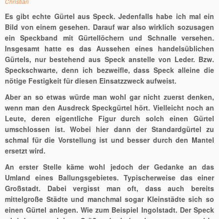
Christian
Es gibt echte Gürtel aus Speck. Jedenfalls habe ich mal ein
Bild von einem gesehen. Darauf war also wirklich sozusagen
ein Speckband mit Gürtellöchern und Schnalle versehen.
Insgesamt hatte es das Aussehen eines handelsüblichen
Gürtels, nur bestehend aus Speck anstelle von Leder. Bzw.
Speckschwarte, denn ich bezweifle, dass Speck alleine die
nötige Festigkeit für diesen Einsatzzweck aufweist.
Aber an so etwas würde man wohl gar nicht zuerst denken,
wenn man den Ausdreck Speckgürtel hört. Vielleicht noch an
Leute, deren eigentliche Figur durch solch einen Gürtel
umschlossen ist. Wobei hier dann der Standardgürtel zu
schmal für die Vorstellung ist und besser durch den Mantel
ersetzt wird.
An erster Stelle käme wohl jedoch der Gedanke an das
Umland eines Ballungsgebietes. Typischerweise das einer
Großstadt. Dabei vergisst man oft, dass auch bereits
mittelgroße Städte und manchmal sogar Kleinstädte sich so
einen Gürtel anlegen. Wie zum Beispiel Ingolstadt. Der Speck