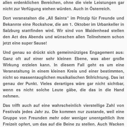
allen erdenklichen Bereichen, ohne die viele Leistungen gar
nicht zur Verfügung stehen würden. Auch in Österreich.
Dort veranstalten die „All Saints“ im Prinzip für Freunde und
Bekannte eine Rockshow, die am 1. Oktober im Urbankeller in
Salzburg stattfinden wird. Wir sind von Maidenhead stellen
den Act des Abends und wünschen allen Teilnehmern schon
jetzt eine super Sause!
Und genau so drückt sich gemeinnütziges Engagement aus:
Ganz oft auf einer sehr kleinen Ebene, was aber große
Wirkung erzielen kann. In diesem Fall geht es um eine
Veranstaltung in einem kleinen Kreis und einer bestimmten,
nicht so massentauglichen musikalischen Stilrichtung. Das ist
genau der Punkt. Vieles derartiges wäre gar nicht sichtbar,
wenn es nicht solche Leute gäbe, die das in die Hand
nehmen.
Das trifft auch auf eine wahrscheinlich vierstellige Zahl von
Festivals jedes Jahr zu. Die kommen nur zustande, weil eine
Gruppe von Freunden mehr oder weniger unentgeltlich ihre
Freizeit opfert, um das auf die Beine zu stellen. Auch Wacken