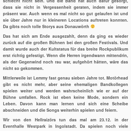
schlecht nicht sein. Und die Band hat auch dafür gesorgt,
dass sie nicht in Vergessenheit geraten, indem sie immer
präsent war. Auch wenn es mal nicht so gut gelaufen ist und
sie über Jahre nur in kleineren Locations auftreten konnten.
Da gibts noch tolle Storys aus Donauwörth
Das hat sich am Ende ausgezahlt, denn da ging es wieder
zurück auf die großen Bühnen bei den großen Festivals. Und
damit wurde auch der Kultstatus für das breite Rockpublikum
erst richtig gefestigt. Wenn die Herren irgendwann mittendrin,
als der Gegenwind noch rau war, aufgehört hätten, wäre das
nicht so gekommen.
Mittlerweile ist Lemmy fast genau sieben Jahre tot. Motörhead
gibt es nicht mehr, aber seine ehemaligen Bandkollegen
spielen weiter und werden wahrscheinlich wie er auf der
Bühne umfallen. Rock ist eben keine Mode, sondern ein
Leben. Davon kann man lernen und sich eine Scheibe
abschneiden und die Songs weiterhin spielen und feiern.
Wir von den Hellraizörs tun das mal am 23.12. in der
Eventhalle Westpark in Ingolstadt. Da spielen noch viele