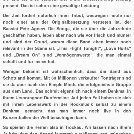
present. Das ist schon eine gewaltige Leistung.
Die Zeit fordert natürlich ihren Tribut, weswegen heute nur
noch einer aus der Originalbesetzung vertreten ist, der
Bassist Pete Agnew. Die Songs, die sie über die Jahrzehnte
geschaffen haben, leben aber nach wie vor frisch und munter
und sind der Grund, warum diese Band eben immer noch
relevant in der Szene ist. „This Flight Tonight“, „Love Hurts“
und „Dream On“ sind „Vermögenswerte“, die man einmal
schafft und für immer hat.
Weniger bekannt ist wahrscheinlich, dass die Band aus
Schottland kommt. Mit 60 Millionen verkaufter Tonträger sind
sie da aber nach den Simple Minds die erfolgreichste Gruppe
aus dem Land. Das schreit eigentlich nach einem Denkmal in
ihrem Ursprungsort Dunfermline. Auf jeden Fall haben sie sich
mit ihrem Lebenswerk in der Rockmusik selbst zu einem
Denkmal gemacht, das man immer noch live in den
Konzerthallen der Welt besichtigen kann.
So spielen die Herren also in Trockau. Wir lassen nach ihrem
Auftritt dort den Abend lautstark ausklingen und wünschen