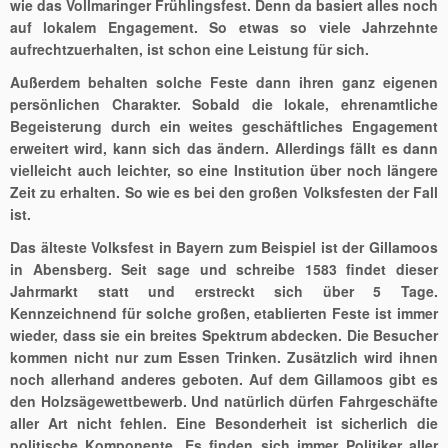
wie das Vollmaringer Frühlingsfest. Denn da basiert alles noch
auf lokalem Engagement. So etwas so viele Jahrzehnte
aufrechtzuerhalten, ist schon eine Leistung für sich.
Außerdem behalten solche Feste dann ihren ganz eigenen
persönlichen Charakter. Sobald die lokale, ehrenamtliche
Begeisterung durch ein weites geschäftliches Engagement
erweitert wird, kann sich das ändern. Allerdings fällt es dann
vielleicht auch leichter, so eine Institution über noch längere
Zeit zu erhalten. So wie es bei den großen Volksfesten der Fall
ist.
Das älteste Volksfest in Bayern zum Beispiel ist der Gillamoos
in Abensberg. Seit sage und schreibe 1583 findet dieser
Jahrmarkt statt und erstreckt sich über 5 Tage.
Kennzeichnend für solche großen, etablierten Feste ist immer
wieder, dass sie ein breites Spektrum abdecken. Die Besucher
kommen nicht nur zum Essen Trinken. Zusätzlich wird ihnen
noch allerhand anderes geboten. Auf dem Gillamoos gibt es
den Holzsägewettbewerb. Und natürlich dürfen Fahrgeschäfte
aller Art nicht fehlen. Eine Besonderheit ist sicherlich die
politische Komponente. Es finden sich immer Politiker aller