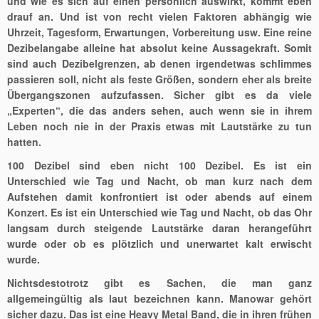
und wie es sich auf einen persönlich auswirkt, kommt eben
drauf an. Und ist von recht vielen Faktoren abhängig wie
Uhrzeit, Tagesform, Erwartungen, Vorbereitung usw. Eine reine
Dezibelangabe alleine hat absolut keine Aussagekraft. Somit
sind auch Dezibelgrenzen, ab denen irgendetwas schlimmes
passieren soll, nicht als feste Größen, sondern eher als breite
Übergangszonen aufzufassen. Sicher gibt es da viele
„Experten“, die das anders sehen, auch wenn sie in ihrem
Leben noch nie in der Praxis etwas mit Lautstärke zu tun
hatten.
100 Dezibel sind eben nicht 100 Dezibel. Es ist ein
Unterschied wie Tag und Nacht, ob man kurz nach dem
Aufstehen damit konfrontiert ist oder abends auf einem
Konzert. Es ist ein Unterschied wie Tag und Nacht, ob das Ohr
langsam durch steigende Lautstärke daran herangeführt
wurde oder ob es plötzlich und unerwartet kalt erwischt
wurde.
Nichtsdestotrotz gibt es Sachen, die man ganz
allgemeingültig als laut bezeichnen kann. Manowar gehört
sicher dazu. Das ist eine Heavy Metal Band, die in ihren frühen