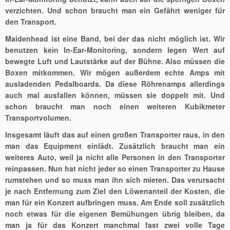
verzichten. Und schon braucht man ein Gefährt weniger für
den Transport.
Maidenhead ist eine Band, bei der das nicht möglich ist. Wir
benutzen kein In-Ear-Monitoring, sondern legen Wert auf
bewegte Luft und Lautstärke auf der Bühne. Also müssen die
Boxen mitkommen. Wir mögen außerdem echte Amps mit
ausladenden Pedalboards. Da diese Röhrenamps allerdings
auch mal ausfallen können, müssen sie doppelt mit. Und
schon braucht man noch einen weiteren Kubikmeter
Transportvolumen.
Insgesamt läuft das auf einen großen Transporter raus, in den
man das Equipment einlädt. Zusätzlich braucht man ein
weiteres Auto, weil ja nicht alle Personen in den Transporter
reinpassen. Nun hat nicht jeder so einen Transporter zu Hause
rumstehen und so muss man ihn sich mieten. Das verursacht
je nach Entfernung zum Ziel den Löwenanteil der Kosten, die
man für ein Konzert aufbringen muss. Am Ende soll zusätzlich
noch etwas für die eigenen Bemühungen übrig bleiben, da
man ja für das Konzert manchmal fast zwei volle Tage