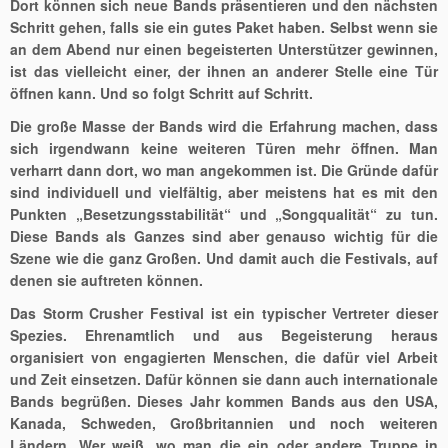
Dort können sich neue Bands präsentieren und den nächsten
Schritt gehen, falls sie ein gutes Paket haben. Selbst wenn sie
an dem Abend nur einen begeisterten Unterstützer gewinnen,
ist das vielleicht einer, der ihnen an anderer Stelle eine Tür
öffnen kann. Und so folgt Schritt auf Schritt.
Die große Masse der Bands wird die Erfahrung machen, dass
sich irgendwann keine weiteren Türen mehr öffnen. Man
verharrt dann dort, wo man angekommen ist. Die Gründe dafür
sind individuell und vielfältig, aber meistens hat es mit den
Punkten „Besetzungsstabilität“ und „Songqualität“ zu tun.
Diese Bands als Ganzes sind aber genauso wichtig für die
Szene wie die ganz Großen. Und damit auch die Festivals, auf
denen sie auftreten können.
Das Storm Crusher Festival ist ein typischer Vertreter dieser
Spezies. Ehrenamtlich und aus Begeisterung heraus
organisiert von engagierten Menschen, die dafür viel Arbeit
und Zeit einsetzen. Dafür können sie dann auch internationale
Bands begrüßen. Dieses Jahr kommen Bands aus den USA,
Kanada, Schweden, Großbritannien und noch weiteren
Ländern. Wer weiß, wo man die ein oder andere Truppe in