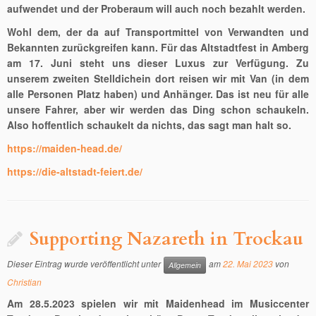
aufwendet und der Proberaum will auch noch bezahlt werden.
Wohl dem, der da auf Transportmittel von Verwandten und
Bekannten zurückgreifen kann. Für das Altstadtfest in Amberg
am 17. Juni steht uns dieser Luxus zur Verfügung. Zu
unserem zweiten Stelldichein dort reisen wir mit Van (in dem
alle Personen Platz haben) und Anhänger. Das ist neu für alle
unsere Fahrer, aber wir werden das Ding schon schaukeln.
Also hoffentlich schaukelt da nichts, das sagt man halt so.
https://maiden-head.de/
https://die-altstadt-feiert.de/
Supporting Nazareth in Trockau
Dieser Eintrag wurde veröffentlicht unter
am
22. Mai 2023
von
Allgemein
Christian
Am 28.5.2023 spielen wir mit Maidenhead im Musiccenter