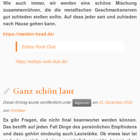
Wie auch immer, wir werden eine schöne Mischung
zusammenrühren, die die metallischen Geschmacksnerven
gut zufrieden stellen sollte. Auf dass jeder satt und zufrieden
nach Hause gehen kann.
https://maiden-head.de/
Eddys Rock Club
https://eddys-rock-club.de/
Ganz schön laut
Dieser Eintrag wurde veröffentlicht unter
am
23. Dezember 2022
Allgemein
von
Christian
Es gibt Fragen, die nicht final beantwortet werden können.
Das betrifft auf jeden Fall Dinge des persönlichen Empfindens
und dazu gehört eindeutig auch Lautstärke. Ob etwas laut ist