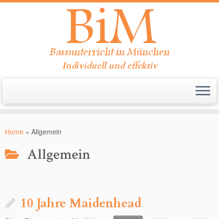
Individuell und effektiv
Zum
Inhalt
Home
»
Allgemein
springen
Allgemein
10 Jahre Maidenhead