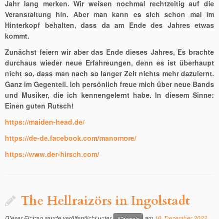
Jahr lang merken. Wir weisen nochmal rechtzeitig auf die
Veranstaltung hin. Aber man kann es sich schon mal im
Hinterkopf behalten, dass da am Ende des Jahres etwas
kommt.
Zunächst feiern wir aber das Ende dieses Jahres, Es brachte
durchaus wieder neue Erfahreungen, denn es ist überhaupt
nicht so, dass man nach so langer Zeit nichts mehr dazulernt.
Ganz im Gegenteil. Ich persönlich freue mich über neue Bands
und Musiker, die ich kennengelernt habe. In diesem Sinne:
Einen guten Rutsch!
https://maiden-head.de/
https://de-de.facebook.com/manomore/
https://www.der-hirsch.com/
The Hellraizörs in Ingolstadt
Dieser Eintrag wurde veröffentlicht unter
am
10. Dezember 2022
Allgemein