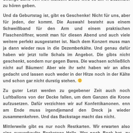
zu hören geben.
Und da Geburtstag ist, gibt es Geschenke! Nicht für uns, aber
für jeden, der kommt. Die Auswahl besteht aus einem
Schweißband für den Arm und einem praktischen
Flaschenöffner, womit man für diesen Abend und auch viele
weitere perfekt ausgestattet ist. Nach dem Konzert muss man
ja dann wieder raus in die Dezemberkälte. Und genau dafür
haben wir jetzt tolle Schals im Angebot. Die gibts nicht
geschenkt, sondern nur gegen Bares. Die wachsen schließlich
nicht auf Bäumen! Aber wie ihr seht haben wir an alles
gedacht und lassen euch weder in der Hitze noch in der Kälte
und schon gar nicht durstig stehen.
Zu guter Letzt werden zu gegebener Zeit auch noch
Luftballons von der Decke fallen, um dem Ganzen die Krone
aufzusetzen. Dafür verzichten wir auf Konfettikanonen. enn
am Ende muss irgendjemand den Dreck ja wieder
zusammenkehren. Und das Backstage macht das nicht.
Mittlerweile gibt es nur noch Restkarten. Wir erwarten also
eine ausverkaufte Backstage Halle. Wer noch Bock hat, zu