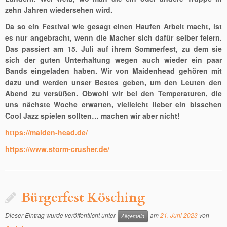
zehn Jahren wiedersehen wird.
Da so ein Festival wie gesagt einen Haufen Arbeit macht, ist
es nur angebracht, wenn die Macher sich dafür selber feiern.
Das passiert am 15. Juli auf ihrem Sommerfest, zu dem sie
sich der guten Unterhaltung wegen auch wieder ein paar
Bands eingeladen haben. Wir von Maidenhead gehören mit
dazu und werden unser Bestes geben, um den Leuten den
Abend zu versüßen. Obwohl wir bei den Temperaturen, die
uns nächste Woche erwarten, vielleicht lieber ein bisschen
Cool Jazz spielen sollten… machen wir aber nicht!
https:
//maiden-head.de/
https://www.storm-crusher.de/
Bürgerfest Kösching
Dieser Eintrag wurde veröffentlicht unter
am
21. Juni 2023
von
Allgemein