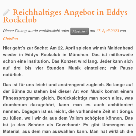
Reichhaltiges Angebot in Eddys
Rockclub
Dieser Eintrag wurde veröffentlicht unter
am
17. April 2023
von
Allgemein
Christian
Hier geht’s zur Sache: Am 22. April spielen wir mit Maidenhead
wieder in Eddys Rockclub in München. Das ist mittlerweile
schon eine Institution. Das Konzert wird lang. Jeder kann sich
auf drei bis vier Stunden Musik einstellen; mit Pause
natürlich.
Das ist für uns leicht und anstrengend zugleich. So lange auf
der Bühne zu stehen bei dieser Art von Musik kommt einem
Fitnessprogramm gleich. Berücksichtigt man noch alles, was
drumherum dazugehört, kann man es auch ambitioniert
nennen. Dagegen ist es leicht, die vorhandene Zeit mit Songs
zu füllen, weil wir da aus dem Vollem schöpfen können. Das
ist ja das Schöne als Coverband: Es gibt Unmengen an
Material, aus dem man auswählen kann. Man hat wirklich die