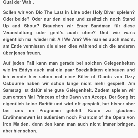
Qual der Wahl.
Sollen wir von Dio The Last in Line oder Holy Diver spielen?
Oder beide? Oder nur den einen und zusätzlich noch Stand
Up and Shout? Brauchen wir Enter Sandman für diese
Veranstaltung oder geht’s auch ohne? Und wie wär’s
eigentlich mal wieder mit All We Are? Wie man es auch macht,
am Ende vermissen die einen dies während sich die anderen
über jenes freuen.
Auf jeden Fall kann man gerade bei solchen Gelegenheiten
wie im Eddys auch mal ein paar Spezialitäten einbauen
und
i
ch verrate hier schon mal eine: Killer of Giants von Ozzy
Osbourne haben wir schon lange nicht mehr gespielt. Am
Samstag ist dafür eine gute Gelegenheit. Zudem spielen wir
zum ersten Mal Princess of the Dawn von Accept. Der Song ist
eigentlich keine Rarität und wird oft gespielt, hat bisher aber
bei uns im Programm gefehlt. Kaum zu glauben.
Erwähnenswert ist außerdem noch Phantom of the Opera von
Iron Maiden
,
denn
d
en kann man auch nicht immer bringen,
aber hier schon.