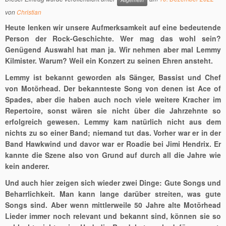
von
Christian
Heute lenken wir unsere Aufmerksamkeit auf eine bedeutende
Person der Rock-Geschichte. Wer mag das wohl sein?
Genügend Auswahl hat man ja. Wir nehmen aber mal Lemmy
Kilmister. Warum? Weil ein Konzert zu seinen Ehren ansteht.
Lemmy ist bekannt geworden als Sänger, Bassist und Chef
von Motörhead. Der bekannteste Song von denen ist Ace of
Spades, aber die haben auch noch viele weitere Kracher im
Repertoire, sonst wären sie nicht über die Jahrzehnte so
erfolgreich gewesen. Lemmy kam natürlich nicht aus dem
nichts zu so einer Band; niemand tut das. Vorher war er in der
Band Hawkwind und davor war er Roadie bei Jimi Hendrix. Er
kannte die Szene also von Grund auf durch all die Jahre wie
kein anderer.
Und auch hier zeigen sich wieder zwei Dinge: Gute Songs und
Beharrlichkeit. Man kann lange darüber streiten, was gute
Songs sind. Aber wenn mittlerweile 50 Jahre alte Motörhead
Lieder immer noch relevant und bekannt sind, können sie so