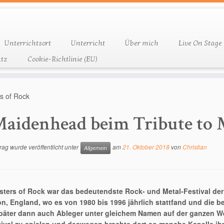
Unterrichtsort
Unterricht
Über mich
Live On Stage
tz
Cookie-Richtlinie (EU)
s of Rock
aidenhead beim Tribute to 
rag wurde veröffentlicht unter
am
21. Oktober 2018
von
Christian
Allgemein
ters of Rock war das bedeutendste Rock- und Metal-Festival der 
n, England, wo es von 1980 bis 1996 jährlich stattfand und die 
päter dann auch Ableger unter gleichem Namen auf der ganzen We