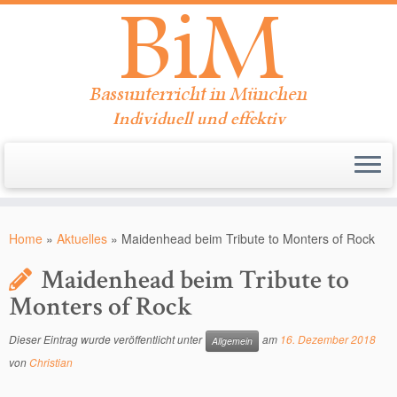
Individuell und effektiv
Zum
Inhalt
Home
»
Aktuelles
»
Maidenhead beim Tribute to Monters of Rock
springen
Maidenhead beim Tribute to
Monters of Rock
Dieser Eintrag wurde veröffentlicht unter
am
16. Dezember 2018
Allgemein
von
Christian