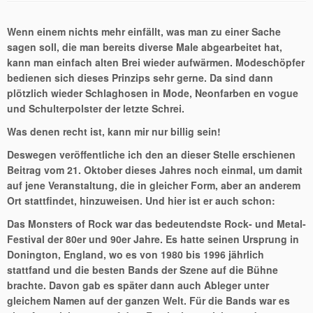
Wenn einem nichts mehr einfällt, was man zu einer Sache
sagen soll, die man bereits diverse Male abgearbeitet hat,
kann man einfach alten Brei wieder aufwärmen. Modeschöpfer
bedienen sich dieses Prinzips sehr gerne. Da sind dann
plötzlich wieder Schlaghosen in Mode, Neonfarben en vogue
und Schulterpolster der letzte Schrei.
Was denen recht ist, kann mir nur billig sein!
Deswegen veröffentliche ich den an dieser Stelle erschienen
Beitrag vom 21. Oktober dieses Jahres noch einmal, um damit
auf jene Veranstaltung, die in gleicher Form, aber an anderem
Ort stattfindet, hinzuweisen. Und hier ist er auch schon:
Das Monsters of Rock war das bedeutendste Rock- und Metal-
Festival der 80er und 90er Jahre. Es hatte seinen Ursprung in
Donington, England, wo es von 1980 bis 1996 jährlich
stattfand und die besten Bands der Szene auf die Bühne
brachte. Davon gab es später dann auch Ableger unter
gleichem Namen auf der ganzen Welt. Für die Bands war es