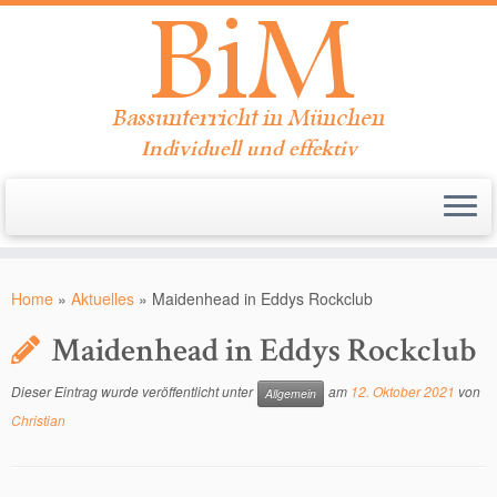
Individuell und effektiv
Zum
Inhalt
Home
»
Aktuelles
»
Maidenhead in Eddys Rockclub
springen
Maidenhead in Eddys Rockclub
Dieser Eintrag wurde veröffentlicht unter
am
12. Oktober 2021
von
Allgemein
Christian