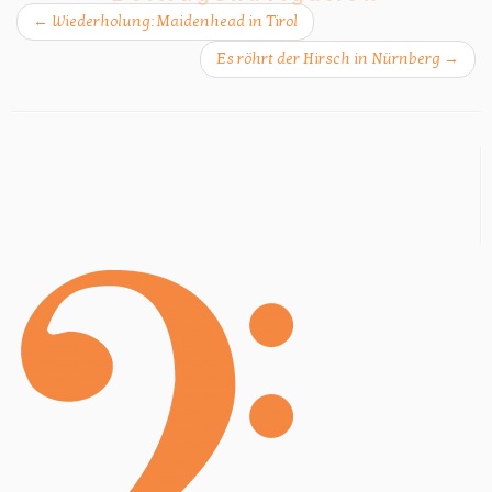
←
Wiederholung: Maidenhead in Tirol
Es röhrt der Hirsch in Nürnberg
→