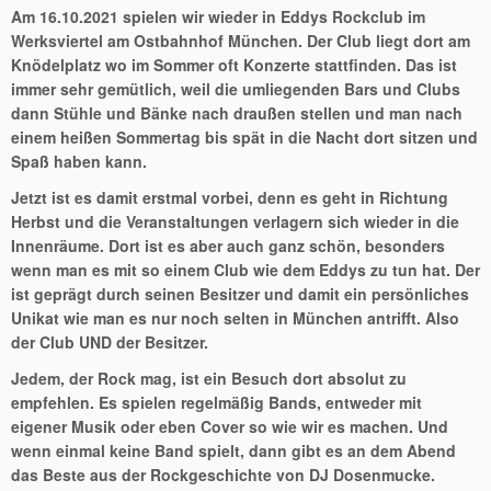
Am 16.10.2021 spielen wir wieder in Eddys Rockclub im
Werksviertel am Ostbahnhof München. Der Club liegt dort am
Knödelplatz wo im Sommer oft Konzerte stattfinden. Das ist
immer sehr gemütlich, weil die umliegenden Bars und Clubs
dann Stühle und Bänke nach draußen stellen und man nach
einem heißen Sommertag bis spät in die Nacht dort sitzen und
Spaß haben kann.
Jetzt ist es damit erstmal vorbei, denn es geht in Richtung
Herbst und die Veranstaltungen verlagern sich wieder in die
Innenräume. Dort ist es aber auch ganz schön, besonders
wenn man es mit so einem Club wie dem Eddys zu tun hat. Der
ist geprägt durch seinen Besitzer und damit ein persönliches
Unikat wie man es nur noch selten in München antrifft. Also
der Club UND der Besitzer.
Jedem, der Rock mag, ist ein Besuch dort absolut zu
empfehlen. Es spielen regelmäßig Bands, entweder mit
eigener Musik oder eben Cover so wie wir es machen. Und
wenn einmal keine Band spielt, dann gibt es an dem Abend
das Beste aus der Rockgeschichte von DJ Dosenmucke.