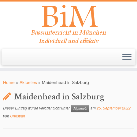
Individuell und effektiv
Zum
Inhalt
Home
»
Aktuelles
»
Maidenhead in Salzburg
springen
Maidenhead in Salzburg
Dieser Eintrag wurde veröffentlicht unter
am
25. September 2022
Allgemein
von
Christian