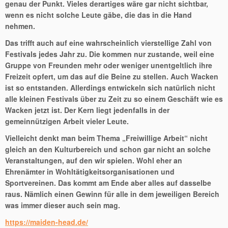
genau der Punkt. Vieles derartiges wäre gar nicht sichtbar,
wenn es nicht solche Leute gäbe, die das in die Hand
nehmen.
Das trifft auch auf eine wahrscheinlich vierstellige Zahl von
Festivals jedes Jahr zu. Die kommen nur zustande, weil eine
Gruppe von Freunden mehr oder weniger unentgeltlich ihre
Freizeit opfert, um das auf die Beine zu stellen. Auch Wacken
ist so entstanden. Allerdings entwickeln sich natürlich nicht
alle kleinen Festivals über zu Zeit zu so einem Geschäft wie es
Wacken jetzt ist. Der Kern liegt jedenfalls in der
gemeinnützigen Arbeit vieler Leute.
Vielleicht denkt man beim Thema „Freiwillige Arbeit“ nicht
gleich an den Kulturbereich und schon gar nicht an solche
Veranstaltungen, auf den wir spielen. Wohl eher an
Ehrenämter in Wohltätigkeitsorganisationen und
Sportvereinen. Das kommt am Ende aber alles auf dasselbe
raus. Nämlich einen Gewinn für alle in dem jeweiligen Bereich
was immer dieser auch sein mag.
https://maiden-head.de/