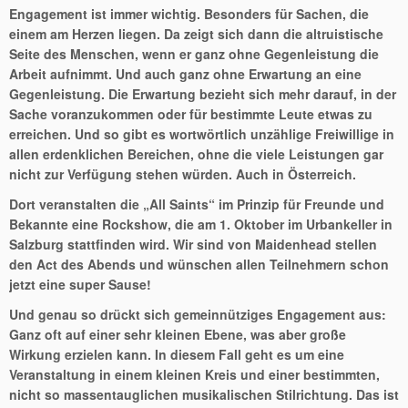
Engagement ist immer wichtig. Besonders für Sachen, die
einem am Herzen liegen. Da zeigt sich dann die altruistische
Seite des Menschen, wenn er ganz ohne Gegenleistung die
Arbeit aufnimmt. Und auch ganz ohne Erwartung an eine
Gegenleistung. Die Erwartung bezieht sich mehr darauf, in der
Sache voranzukommen oder für bestimmte Leute etwas zu
erreichen. Und so gibt es wortwörtlich unzählige Freiwillige in
allen erdenklichen Bereichen, ohne die viele Leistungen gar
nicht zur Verfügung stehen würden. Auch in Österreich.
Dort veranstalten die „All Saints“ im Prinzip für Freunde und
Bekannte eine Rockshow, die am 1. Oktober im Urbankeller in
Salzburg stattfinden wird. Wir sind von Maidenhead stellen
den Act des Abends und wünschen allen Teilnehmern schon
jetzt eine super Sause!
Und genau so drückt sich gemeinnütziges Engagement aus:
Ganz oft auf einer sehr kleinen Ebene, was aber große
Wirkung erzielen kann. In diesem Fall geht es um eine
Veranstaltung in einem kleinen Kreis und einer bestimmten,
nicht so massentauglichen musikalischen Stilrichtung. Das ist