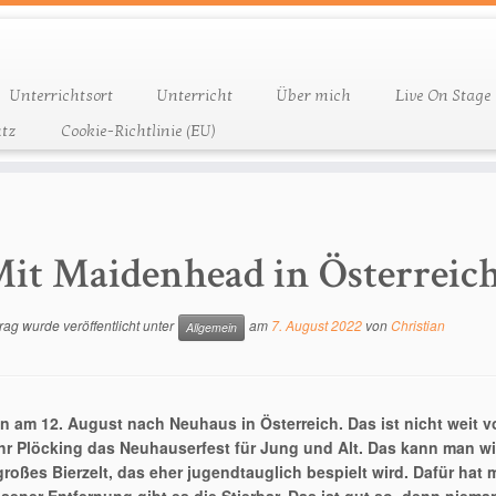
Unterrichtsort
Unterricht
Über mich
Live On Stage
tz
Cookie-Richtlinie (EU)
it Maidenhead in Österreic
rag wurde veröffentlicht unter
am
7. August 2022
von
Christian
Allgemein
n am 12. August nach Neuhaus in Österreich. Das ist nicht weit von
r Plöcking das Neuhauserfest für Jung und Alt. Das kann man wirk
 großes Bierzelt, das eher jugendtauglich bespielt wird. Dafür ha