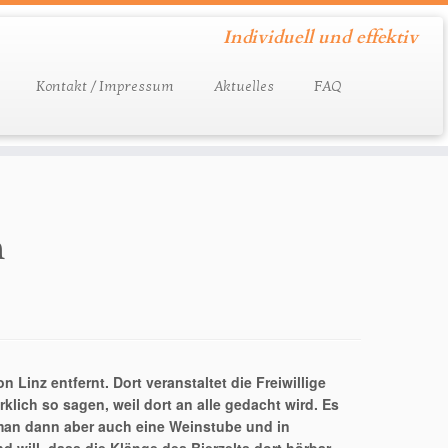
Individuell und effektiv
Kontakt / Impressum
Aktuelles
FAQ
h
 Linz entfernt. Dort veranstaltet die Freiwillige
lich so sagen, weil dort an alle gedacht wird. Es
t man dann aber auch eine Weinstube und in