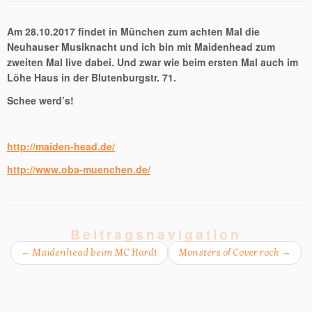
Am 28.10.2017 findet in München zum achten Mal die
Neuhauser Musiknacht und ich bin mit Maidenhead zum
zweiten Mal live dabei. Und zwar wie beim ersten Mal auch im
Löhe Haus in der Blutenburgstr. 71.
Schee werd’s!
http://maiden-head.de/
http://www.oba-muenchen.de/
Beitragsnavigation
←
Maidenhead beim MC Hardt
Monsters of Cover rock
→