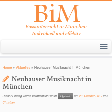
Individuell und effektiv
Zum
Inhalt
Home
»
Aktuelles
»
Neuhauser Musiknacht in München
springen
Neuhauser Musiknacht in
München
Dieser Eintrag wurde veröffentlicht unter
am
23. Oktober 2017
von
Allgemein
Christian