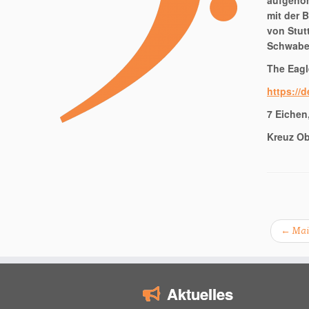
aufgenom
mit der 
von Stut
Schwabe
The Eagl
https://
7 Eichen
Kreuz Ob
←
Mai
Aktuelles