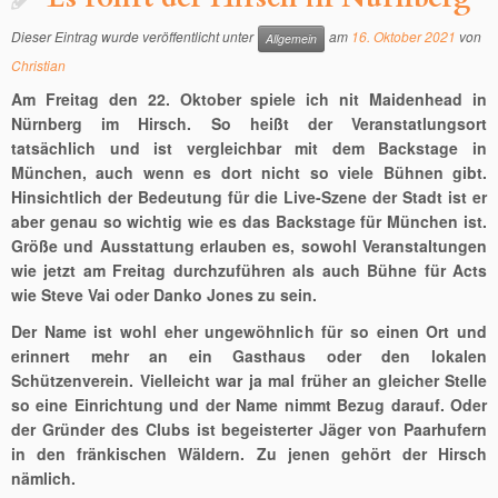
Dieser Eintrag wurde veröffentlicht unter
am
16. Oktober 2021
von
Allgemein
Christian
Am Freitag den 22. Oktober spiele ich nit Maidenhead in
Nürnberg im Hirsch. So heißt der Veranstatlungsort
tatsächlich und ist vergleichbar mit dem Backstage in
München, auch wenn es dort nicht so viele Bühnen gibt.
Hinsichtlich der Bedeutung für die Live-Szene der Stadt ist er
aber genau so wichtig wie es das Backstage für München ist.
Größe und Ausstattung erlauben es, sowohl Veranstaltungen
wie jetzt am Freitag durchzuführen als auch Bühne für Acts
wie Steve Vai oder Danko Jones zu sein.
Der Name ist wohl eher ungewöhnlich für so einen Ort und
erinnert mehr an ein Gasthaus oder den lokalen
Schützenverein. Vielleicht war ja mal früher an gleicher Stelle
so eine Einrichtung und der Name nimmt Bezug darauf. Oder
der Gründer des Clubs ist begeisterter Jäger von Paarhufern
in den fränkischen Wäldern. Zu jenen gehört der Hirsch
nämlich.