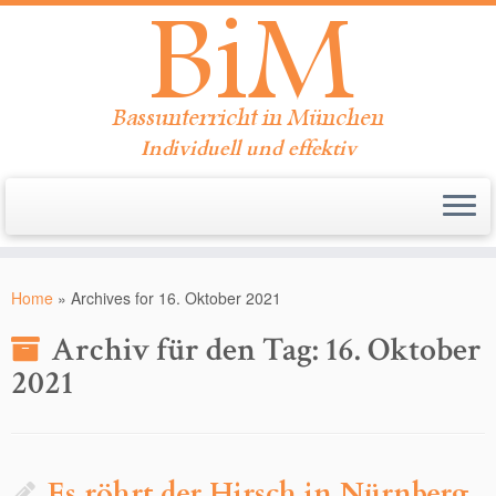
Individuell und effektiv
Zum
Inhalt
Home
»
Archives for 16. Oktober 2021
springen
Archiv für den Tag:
16. Oktober
2021
Es röhrt der Hirsch in Nürnberg