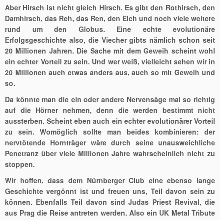
Aber Hirsch ist nicht gleich Hirsch. Es gibt den Rothirsch, den
Damhirsch, das Reh, das Ren, den Elch und noch viele weitere
rund um den Globus. Eine echte evolutionäre
Erfolgsgeschichte also, die Viecher gibts nämlich schon seit
20 Millionen Jahren. Die Sache mit dem Geweih scheint wohl
ein echter Vorteil zu sein. Und wer weiß, vielleicht sehen wir in
20 Millionen auch etwas anders aus, auch so mit Geweih und
so.
Da könnte man die ein oder andere Nervensäge mal so richtig
auf die Hörner nehmen, denn die werden bestimmt nicht
aussterben. Scheint eben auch ein echter evolutionärer Vorteil
zu sein. Womöglich sollte man beides kombinieren: der
nervtötende Hornträger wäre durch seine unausweichliche
Penetranz über viele Millionen Jahre wahrscheinlich nicht zu
stoppen.
Wir hoffen, dass dem Nürnberger Club eine ebenso lange
Geschichte vergönnt ist und freuen uns, Teil davon sein zu
können. Ebenfalls Teil davon sind Judas Priest Revival, die
aus Prag die Reise antreten werden. Also ein UK Metal Tribute