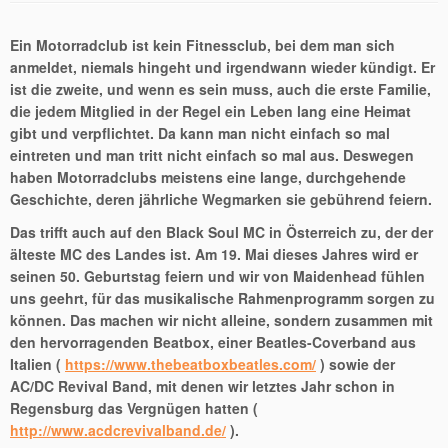
Ein Motorradclub ist kein Fitnessclub, bei dem man sich
anmeldet, niemals hingeht und irgendwann wieder kündigt. Er
ist die zweite, und wenn es sein muss, auch die erste Familie,
die jedem Mitglied in der Regel ein Leben lang eine Heimat
gibt und verpflichtet. Da kann man nicht einfach so mal
eintreten und man tritt nicht einfach so mal aus. Deswegen
haben Motorradclubs meistens eine lange, durchgehende
Geschichte, deren jährliche Wegmarken sie gebührend feiern.
Das trifft auch auf den Black Soul MC in Österreich zu, der der
älteste MC des Landes ist. Am 19. Mai dieses Jahres wird er
seinen 50. Geburtstag feiern und wir von Maidenhead fühlen
uns geehrt, für das musikalische Rahmenprogramm sorgen zu
können. Das machen wir nicht alleine, sondern zusammen mit
den hervorragenden Beatbox, einer Beatles-Coverband aus
Italien (
https://www.thebeatboxbeatles.com/
) sowie der
AC/DC Revival Band, mit denen wir letztes Jahr schon in
Regensburg das Vergnügen hatten (
http://www.acdcrevivalband.de/
).