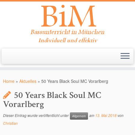
Individuell und effektiv
Zum
Inhalt
Home
»
Aktuelles
»
50 Years Black Soul MC Vorarlberg
springen
50 Years Black Soul MC
Vorarlberg
Dieser Eintrag wurde veröffentlicht unter
am
13. Mai 2018
von
Allgemein
Christian