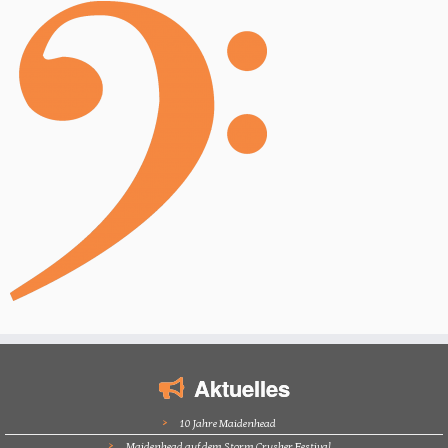
Aktuelles
10 Jahre Maidenhead
Maidenhead auf dem Storm Crusher Festival