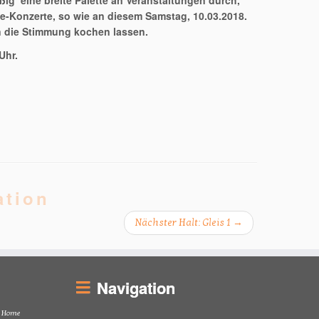
mäßig eine breite Palette an Veranstaltungen durch,
-Konzerte, so wie an diesem Samstag, 10.03.2018.
 die Stimmung kochen lassen.
Uhr.
ation
Nächster Halt: Gleis 1
→
Navigation
Home